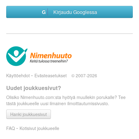
Kirjaudu Googlessa
Käyttöehdot
Evästeasetukset
© 2007-2026
Uudet joukkuesivut?
Olisiko Nimenhuuto.com:sta hyötyä muullekin porukalle? Tee
tästä joukkueelle uusi ilmainen ilmoittautumissivusto.
Hanki joukkuesivut
FAQ
Kotisivut joukkueelle